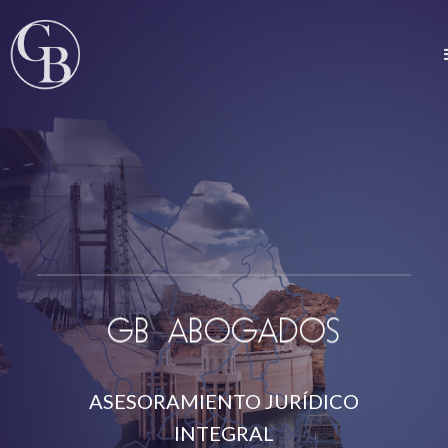
GB ABOGADOS
ASESORAMIENTO JURÍDICO
INTEGRAL