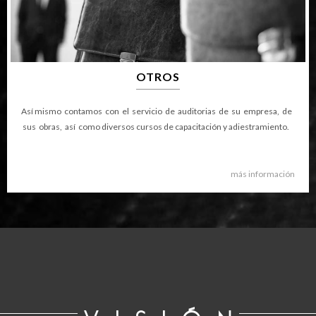
OTROS
Así mismo contamos con el servicio de auditorias de su empresa, de
sus obras, así como diversos cursos de capacitación y adiestramiento.
más información